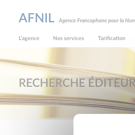
AFNIL
Agence Francophone pour la Numé
L’agence
Nos services
Tarification
RECHERCHE ÉDITEU