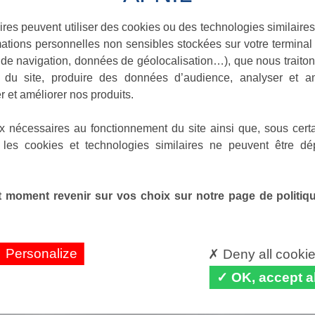
ires peuvent utiliser des cookies ou des technologies similaires
ations personnelles non sensibles stockées sur votre terminal (
de navigation, données de géolocalisation…), que nous traitons
e du site, produire des données d’audience, analyser et am
r et améliorer nos produits.
x nécessaires au fonctionnement du site ainsi que, sous certa
 les cookies et technologies similaires ne peuvent être dé
 moment revenir sur vos choix sur notre page de politique
Personalize
Deny all cooki
OK, accept al