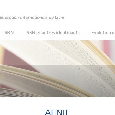
rotation Internationale du Livre
ISBN
ISSN et autres identifiants
Evolution d
R