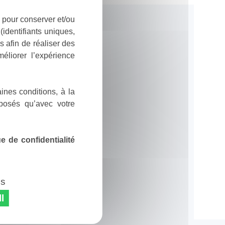
 pour conserver et/ou
identifiants uniques,
 afin de réaliser des
éliorer l’expérience
ines conditions, à la
posés qu’avec votre
 de confidentialité
es
l