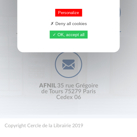
Personalize
Deny all cookies
+33 (0) 1 44 41 29 19
CONTACT
OK, accept all
AFNIL
35 rue Grégoire
de Tours 75279 Paris
Cedex 06
Copyright Cercle de la Librairie 2019