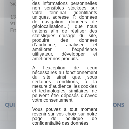
des informations personnelles
Siège social
non sensibles stockées sur
votre terminal (identifiants
uniques, adresse IP, données
13, rue Général-Philippe
de navigation, données de
91270 Vigneux
géolocalisation…), que nous
France
traitons afin de réaliser des
statistiques d’usage du site,
produire des données
d’audience, analyser et
améliorer l’expérience
utilisateur, développer et
améliorer nos produits.
A l’exception de ceux
nécessaires au fonctionnement
du site ainsi que, sous
certaines conditions, à la
mesure d’audience, les cookies
et technologies similaires ne
peuvent être déposés qu’avec
votre consentement.
QUI SOMMES-NOUS ?
FOIRE AUX QUESTIONS
Vous pouvez à tout moment
revenir sur vos choix sur notre
page de politique de
confidentialité des données.