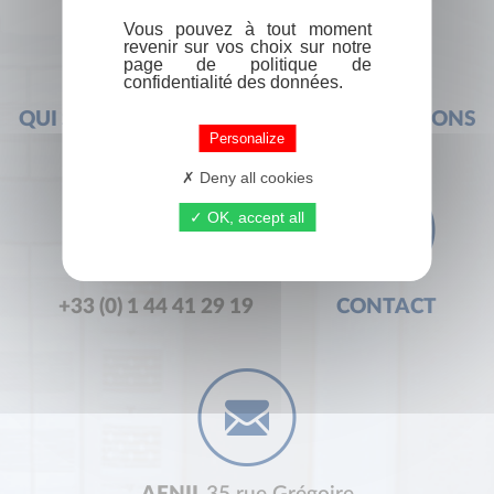
Vous pouvez à tout moment
revenir sur vos choix sur notre
page de politique de
confidentialité des données.
QUI SOMMES-NOUS ?
FOIRE AUX QUESTIONS
Personalize
Deny all cookies
OK, accept all
+33 (0) 1 44 41 29 19
CONTACT