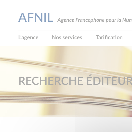
AFNIL
Agence Francophone pour la Numé
L’agence
Nos services
Tarification
RECHERCHE ÉDITEU