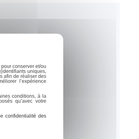
 pour conserver et/ou
identifiants uniques,
 afin de réaliser des
éliorer l’expérience
ines conditions, à la
posés qu’avec votre
 confidentialité des