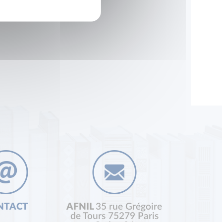
NTACT
AFNIL
35 rue Grégoire
de Tours 75279 Paris