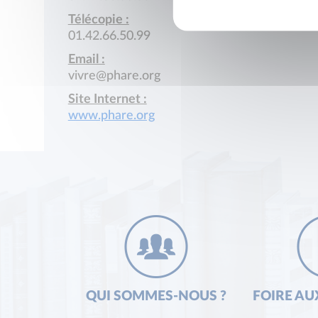
Télécopie :
01.42.66.50.99
Email :
vivre@phare.org
Site Internet :
www.phare.org
QUI SOMMES-NOUS ?
FOIRE AU