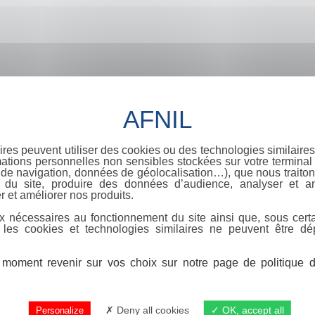
ires peuvent utiliser des cookies ou des technologies similaires
ations personnelles non sensibles stockées sur votre terminal (
de navigation, données de géolocalisation…), que nous traitons
e du site, produire des données d’audience, analyser et am
r et améliorer nos produits.
x nécessaires au fonctionnement du site ainsi que, sous certa
 les cookies et technologies similaires ne peuvent être dé
moment revenir sur vos choix sur notre page de politique de
Deny all cookies
OK, accept all
Personalize