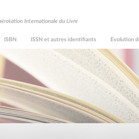
rotation Internationale du Livre
ISBN
ISSN et autres identifiants
Evolution d
R