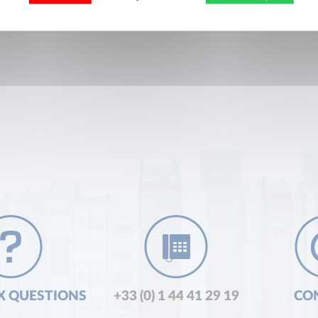
X QUESTIONS
+33 (0) 1 44 41 29 19
CO