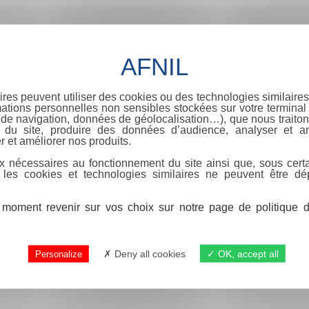
ires peuvent utiliser des cookies ou des technologies similaires
ations personnelles non sensibles stockées sur votre terminal (
de navigation, données de géolocalisation…), que nous traitons
e du site, produire des données d’audience, analyser et am
r et améliorer nos produits.
x nécessaires au fonctionnement du site ainsi que, sous certa
 les cookies et technologies similaires ne peuvent être dé
moment revenir sur vos choix sur notre page de politique de
Deny all cookies
OK, accept all
Personalize