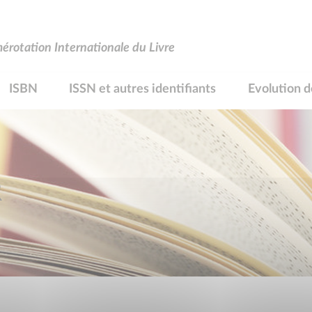
rotation Internationale du Livre
ISBN
ISSN et autres identifiants
Evolution d
R