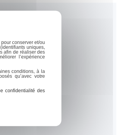
 pour conserver et/ou
identifiants uniques,
 afin de réaliser des
éliorer l’expérience
ines conditions, à la
posés qu’avec votre
 confidentialité des