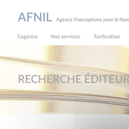
AFNIL
Agence Francophone pour la Numé
L’agence
Nos services
Tarification
RECHERCHE ÉDITEU