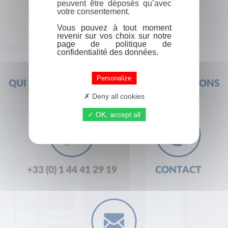
peuvent être déposés qu’avec
votre consentement.
Vous pouvez à tout moment
revenir sur vos choix sur notre
page de politique de
confidentialité des données.
Personalize
QUI SOMMES-NOUS ?
FOIRE AUX QUESTIONS
Deny all cookies
OK, accept all
+33 (0) 1 44 41 29 19
CONTACT