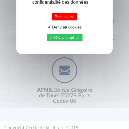
confidentialité des données.
Personalize
Deny all cookies
OK, accept all
+33 (0) 1 44 41 29 19
CONTACT
AFNIL
35 rue Grégoire
de Tours 75279 Paris
Cedex 06
Copyright Cercle de la Librairie 2019