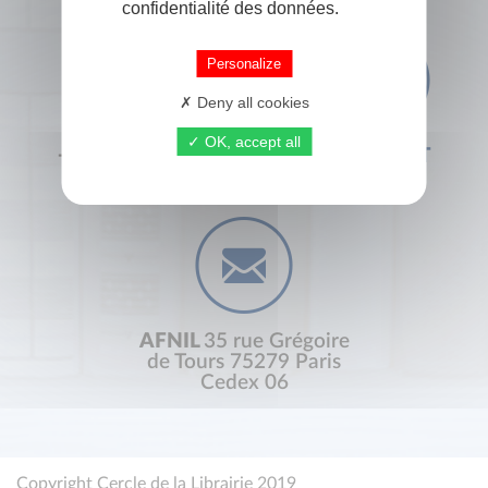
confidentialité des données.
Personalize
Deny all cookies
OK, accept all
+33 (0) 1 44 41 29 19
CONTACT
AFNIL
35 rue Grégoire
de Tours 75279 Paris
Cedex 06
Copyright Cercle de la Librairie 2019