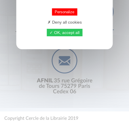
Personalize
Deny all cookies
+33 (0) 1 44 41 29 19
CONTACT
OK, accept all
AFNIL
35 rue Grégoire
de Tours 75279 Paris
Cedex 06
Copyright Cercle de la Librairie 2019