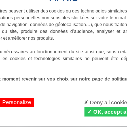
ires peuvent utiliser des cookies ou des technologies similaires
ations personnelles non sensibles stockées sur votre terminal (
e Transeuropéennes
de navigation, données de géolocalisation…), que nous traitons
e du site, produire des données d’audience, analyser et am
r et améliorer nos produits.
x nécessaires au fonctionnement du site ainsi que, sous certa
 les cookies et technologies similaires ne peuvent être dé
 moment revenir sur vos choix sur notre page de politique
Personalize
Deny all cooki
OK, accept al