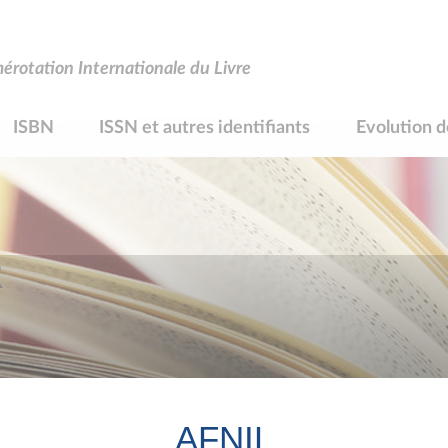
rotation Internationale du Livre
ISBN
ISSN et autres identifiants
Evolution d
R