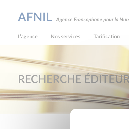
AFNIL
Agence Francophone pour la Numé
L’agence
Nos services
Tarification
RECHERCHE ÉDITEU