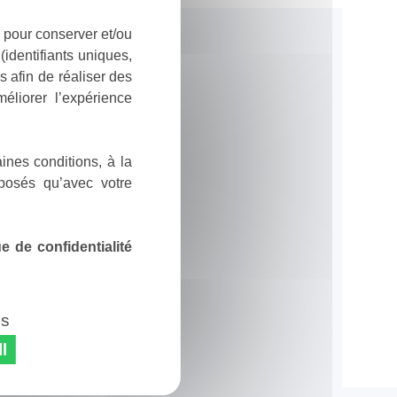
 pour conserver et/ou
identifiants uniques,
 afin de réaliser des
éliorer l’expérience
ines conditions, à la
posés qu’avec votre
 de confidentialité
es
l