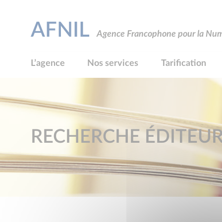
AFNIL
Agence Francophone pour la Numé
L’agence
Nos services
Tarification
RECHERCHE ÉDITEU