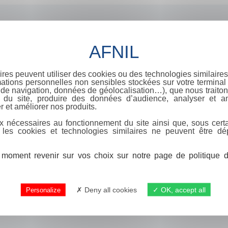
ires peuvent utiliser des cookies ou des technologies similaires
ations personnelles non sensibles stockées sur votre terminal (
de navigation, données de géolocalisation…), que nous traitons
e du site, produire des données d’audience, analyser et am
r et améliorer nos produits.
x nécessaires au fonctionnement du site ainsi que, sous certa
 les cookies et technologies similaires ne peuvent être dé
moment revenir sur vos choix sur notre page de politique de
Deny all cookies
OK, accept all
Personalize