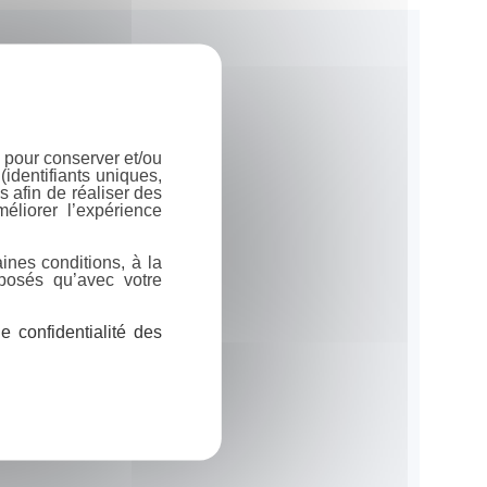
 pour conserver et/ou
identifiants uniques,
 afin de réaliser des
éliorer l’expérience
ines conditions, à la
posés qu’avec votre
 confidentialité des