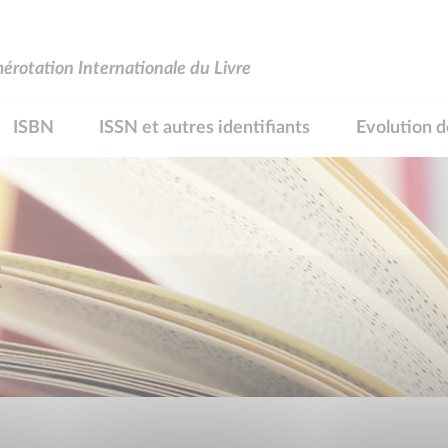
rotation Internationale du Livre
ISBN
ISSN et autres identifiants
Evolution d
R