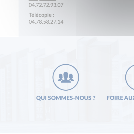
04.72.72.93.07
Télécopie :
04.78.58.27.14
QUI SOMMES-NOUS ?
FOIRE AU