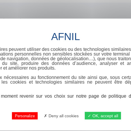
oxicomanies
ires peuvent utiliser des cookies ou des technologies similaires
ations personnelles non sensibles stockées sur votre terminal (
de navigation, données de géolocalisation…), que nous traitons
e du site, produire des données d’audience, analyser et am
r et améliorer nos produits.
x nécessaires au fonctionnement du site ainsi que, sous certa
 les cookies et technologies similaires ne peuvent être dé
moment revenir sur vos choix sur notre page de politique de
Deny all cookies
OK, accept all
Personalize