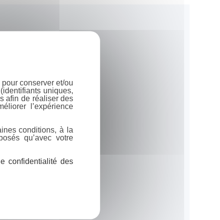
 pour conserver et/ou
identifiants uniques,
 afin de réaliser des
éliorer l’expérience
ines conditions, à la
posés qu’avec votre
 confidentialité des