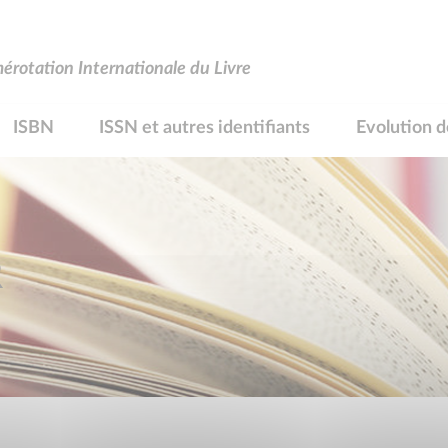
rotation Internationale du Livre
ISBN
ISSN et autres identifiants
Evolution d
R