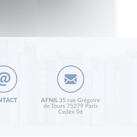
NTACT
AFNIL
35 rue Grégoire
de Tours 75279 Paris
Cedex 06