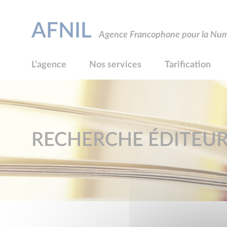
AFNIL
Agence Francophone pour la Numé
L’agence
Nos services
Tarification
RECHERCHE ÉDITEU