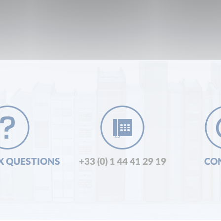
X QUESTIONS
+33 (0) 1 44 41 29 19
CO