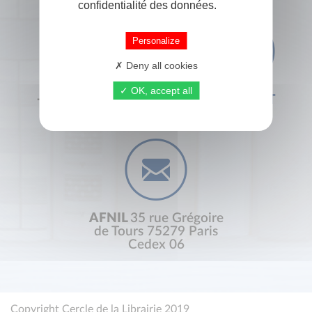
confidentialité des données.
Personalize
Deny all cookies
OK, accept all
+33 (0) 1 44 41 29 19
CONTACT
AFNIL
35 rue Grégoire
de Tours 75279 Paris
Cedex 06
Copyright Cercle de la Librairie 2019