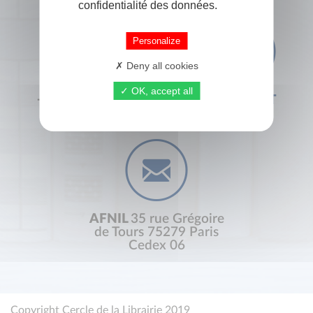
confidentialité des données.
Personalize
Deny all cookies
OK, accept all
+33 (0) 1 44 41 29 19
CONTACT
AFNIL
35 rue Grégoire
de Tours 75279 Paris
Cedex 06
Copyright Cercle de la Librairie 2019