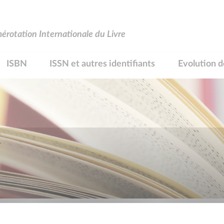
rotation Internationale du Livre
ISBN
ISSN et autres identifiants
Evolution d
R