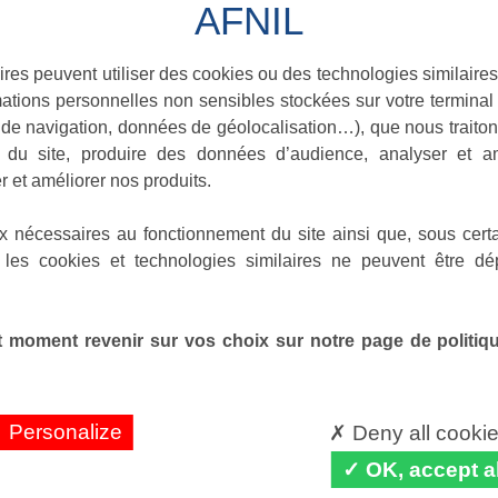
ires peuvent utiliser des cookies ou des technologies similaires
ations personnelles non sensibles stockées sur votre terminal (
de navigation, données de géolocalisation…), que nous traitons
e du site, produire des données d’audience, analyser et am
r et améliorer nos produits.
x nécessaires au fonctionnement du site ainsi que, sous certa
 les cookies et technologies similaires ne peuvent être dé
 moment revenir sur vos choix sur notre page de politique
Personalize
Deny all cooki
OK, accept al