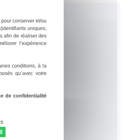
 pour conserver et/ou
identifiants uniques,
 afin de réaliser des
éliorer l’expérience
ines conditions, à la
posés qu’avec votre
 de confidentialité
es
l