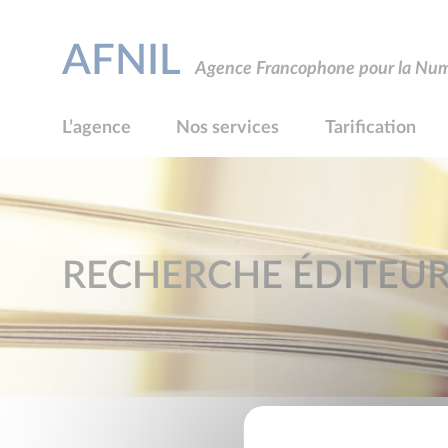
AFNIL
Agence Francophone pour la Numé
L’agence
Nos services
Tarification
RECHERCHE ÉDITEU