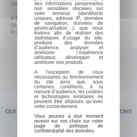
des informations personnelles
Siège social
non sensibles stockées sur
votre terminal (identifiants
uniques, adresse IP, données
6 Rue Montaigne
de navigation, données de
06400 Cannes
géolocalisation…), que nous
France
traitons afin de réaliser des
statistiques d’usage du site,
produire des données
d’audience, analyser et
améliorer l’expérience
utilisateur, développer et
améliorer nos produits.
A l’exception de ceux
nécessaires au fonctionnement
du site ainsi que, sous
certaines conditions, à la
mesure d’audience, les cookies
et technologies similaires ne
peuvent être déposés qu’avec
votre consentement.
QUI SOMMES-NOUS ?
FOIRE AUX QUESTIONS
Vous pouvez à tout moment
revenir sur vos choix sur notre
page de politique de
confidentialité des données.