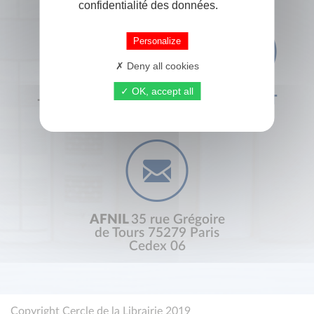
confidentialité des données.
Personalize
Deny all cookies
OK, accept all
+33 (0) 1 44 41 29 19
CONTACT
AFNIL
35 rue Grégoire
de Tours 75279 Paris
Cedex 06
Copyright Cercle de la Librairie 2019