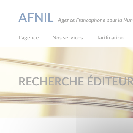
AFNIL
Agence Francophone pour la Numé
L’agence
Nos services
Tarification
RECHERCHE ÉDITEU