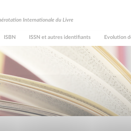
rotation Internationale du Livre
ISBN
ISSN et autres identifiants
Evolution d
R