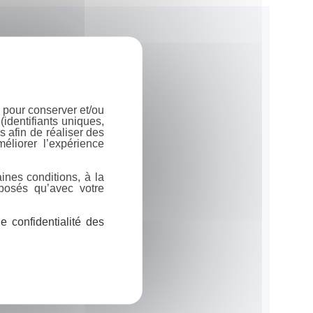
 pour conserver et/ou
identifiants uniques,
 afin de réaliser des
éliorer l’expérience
ines conditions, à la
posés qu’avec votre
 confidentialité des