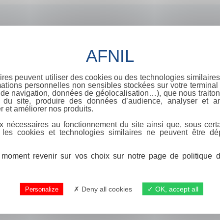
ires peuvent utiliser des cookies ou des technologies similaires
ations personnelles non sensibles stockées sur votre terminal (
de navigation, données de géolocalisation…), que nous traitons
e du site, produire des données d’audience, analyser et am
r et améliorer nos produits.
x nécessaires au fonctionnement du site ainsi que, sous certa
 les cookies et technologies similaires ne peuvent être dé
moment revenir sur vos choix sur notre page de politique de
Deny all cookies
OK, accept all
Personalize