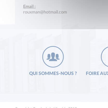
Email :
rouxman@hotmail.com
QUI SOMMES-NOUS ?
FOIRE AU