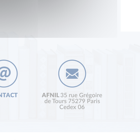
NTACT
AFNIL
35 rue Grégoire
de Tours 75279 Paris
Cedex 06