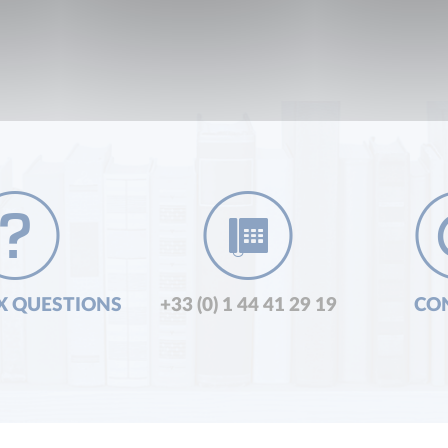
X QUESTIONS
+33 (0) 1 44 41 29 19
CO