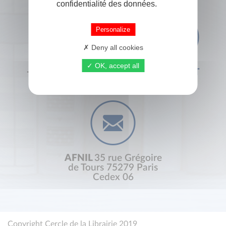
confidentialité des données.
Personalize
Deny all cookies
OK, accept all
+33 (0) 1 44 41 29 19
CONTACT
AFNIL
35 rue Grégoire
de Tours 75279 Paris
Cedex 06
Copyright Cercle de la Librairie 2019