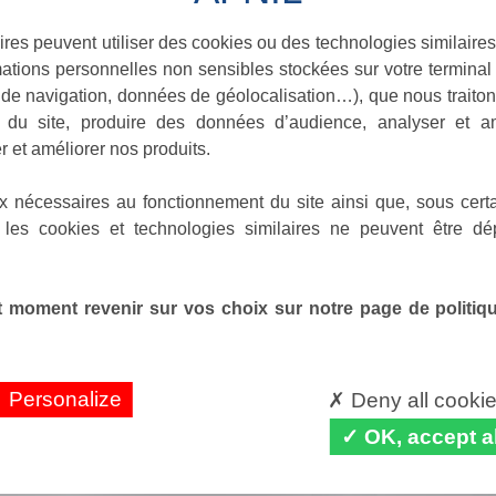
ires peuvent utiliser des cookies ou des technologies similaires
ations personnelles non sensibles stockées sur votre terminal (
de navigation, données de géolocalisation…), que nous traitons
e du site, produire des données d’audience, analyser et am
r et améliorer nos produits.
x nécessaires au fonctionnement du site ainsi que, sous certa
 les cookies et technologies similaires ne peuvent être dé
 moment revenir sur vos choix sur notre page de politique
Personalize
Deny all cooki
OK, accept al