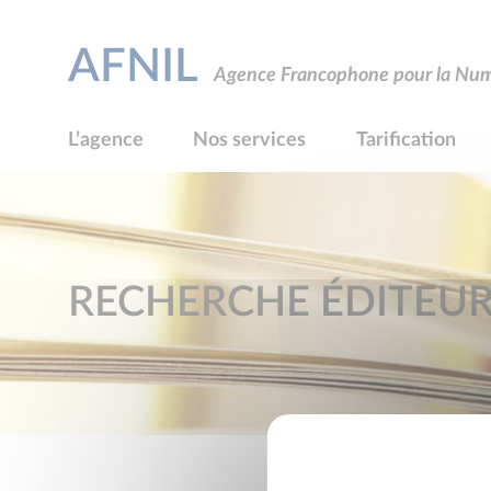
AFNIL
Agence Francophone pour la Numé
L’agence
Nos services
Tarification
RECHERCHE ÉDITEU