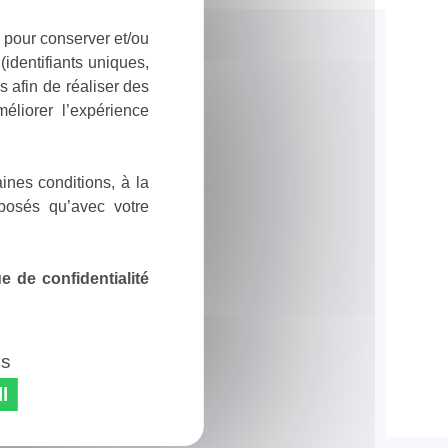
 pour conserver et/ou
identifiants uniques,
 afin de réaliser des
éliorer l’expérience
ines conditions, à la
posés qu’avec votre
 de confidentialité
es
l