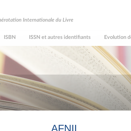
rotation Internationale du Livre
ISBN
ISSN et autres identifiants
Evolution d
R