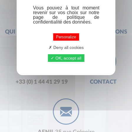
Vous pouvez à tout moment
revenir sur vos choix sur notre
page de politique de
confidentialité des données.
QUI SOMMES-NOUS ?
FOIRE AUX QUESTIONS
Personalize
Deny all cookies
OK, accept all
+33 (0) 1 44 41 29 19
CONTACT