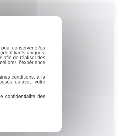
 pour conserver et/ou
identifiants uniques,
 afin de réaliser des
éliorer l’expérience
ines conditions, à la
posés qu’avec votre
 confidentialité des