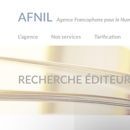
AFNIL
Agence Francophone pour la Numé
L’agence
Nos services
Tarification
RECHERCHE ÉDITEU