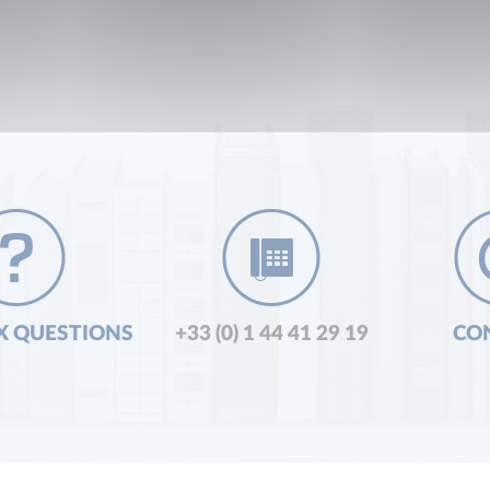
X QUESTIONS
+33 (0) 1 44 41 29 19
CO