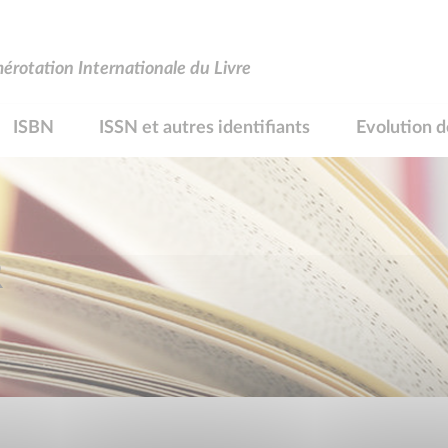
rotation Internationale du Livre
ISBN
ISSN et autres identifiants
Evolution d
R