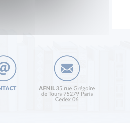
NTACT
AFNIL
35 rue Grégoire
de Tours 75279 Paris
Cedex 06