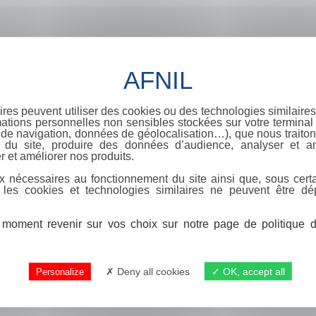
ires peuvent utiliser des cookies ou des technologies similaires
ations personnelles non sensibles stockées sur votre terminal (
de navigation, données de géolocalisation…), que nous traitons
e du site, produire des données d’audience, analyser et am
r et améliorer nos produits.
x nécessaires au fonctionnement du site ainsi que, sous certa
 les cookies et technologies similaires ne peuvent être dé
moment revenir sur vos choix sur notre page de politique de
Deny all cookies
OK, accept all
Personalize