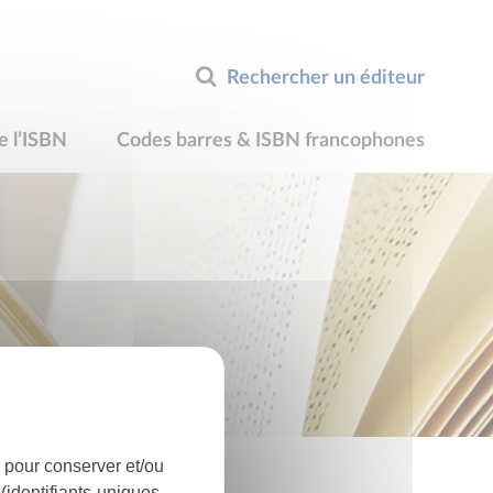
Rechercher un éditeur
e l’ISBN
Codes barres & ISBN francophones
 pour conserver et/ou
identifiants uniques,