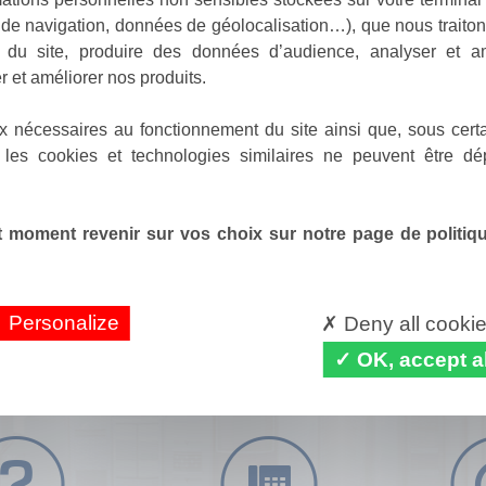
de navigation, données de géolocalisation…), que nous traitons
e du site, produire des données d’audience, analyser et am
r et améliorer nos produits.
x nécessaires au fonctionnement du site ainsi que, sous certa
 les cookies et technologies similaires ne peuvent être dé
 moment revenir sur vos choix sur notre page de politique
Personalize
Deny all cooki
OK, accept al