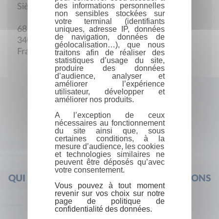
des informations personnelles
Siège social
non sensibles stockées sur
votre terminal (identifiants
uniques, adresse IP, données
68 Rue de l'Hermitage
de navigation, données de
34070 Montpellier
géolocalisation…), que nous
France
traitons afin de réaliser des
statistiques d’usage du site,
produire des données
d’audience, analyser et
améliorer l’expérience
utilisateur, développer et
améliorer nos produits.
A l’exception de ceux
nécessaires au fonctionnement
du site ainsi que, sous
certaines conditions, à la
mesure d’audience, les cookies
et technologies similaires ne
peuvent être déposés qu’avec
votre consentement.
QUI SOMMES-NOUS ?
FOIRE AUX QUESTIONS
Vous pouvez à tout moment
revenir sur vos choix sur notre
page de politique de
confidentialité des données.