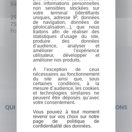
des informations personnelles
Siège social
non sensibles stockées sur
votre terminal (identifiants
uniques, adresse IP, données
25 Rue d'Alsace
de navigation, données de
75010 Paris
géolocalisation…), que nous
France
traitons afin de réaliser des
statistiques d’usage du site,
produire des données
d’audience, analyser et
améliorer l’expérience
utilisateur, développer et
améliorer nos produits.
A l’exception de ceux
nécessaires au fonctionnement
du site ainsi que, sous
certaines conditions, à la
mesure d’audience, les cookies
et technologies similaires ne
peuvent être déposés qu’avec
votre consentement.
QUI SOMMES-NOUS ?
FOIRE AUX QUESTIONS
Vous pouvez à tout moment
revenir sur vos choix sur notre
page de politique de
confidentialité des données.