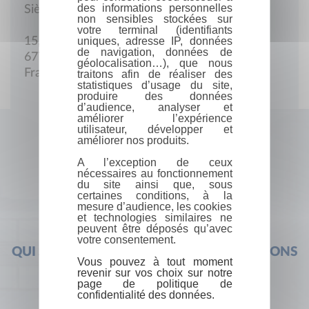
des informations personnelles
Siège social
non sensibles stockées sur
votre terminal (identifiants
uniques, adresse IP, données
15, rue des Juifs
de navigation, données de
67700 Saverne
géolocalisation…), que nous
France
traitons afin de réaliser des
statistiques d’usage du site,
produire des données
d’audience, analyser et
améliorer l’expérience
utilisateur, développer et
améliorer nos produits.
A l’exception de ceux
nécessaires au fonctionnement
du site ainsi que, sous
certaines conditions, à la
mesure d’audience, les cookies
et technologies similaires ne
peuvent être déposés qu’avec
votre consentement.
QUI SOMMES-NOUS ?
FOIRE AUX QUESTIONS
Vous pouvez à tout moment
revenir sur vos choix sur notre
page de politique de
confidentialité des données.