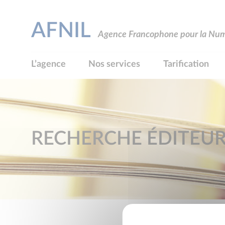
AFNIL
Agence Francophone pour la Numé
L’agence
Nos services
Tarification
RECHERCHE ÉDITEU