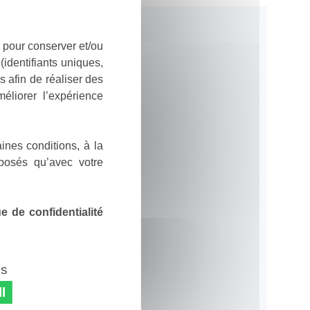
 pour conserver et/ou
identifiants uniques,
 afin de réaliser des
éliorer l’expérience
ines conditions, à la
posés qu’avec votre
 de confidentialité
es
l