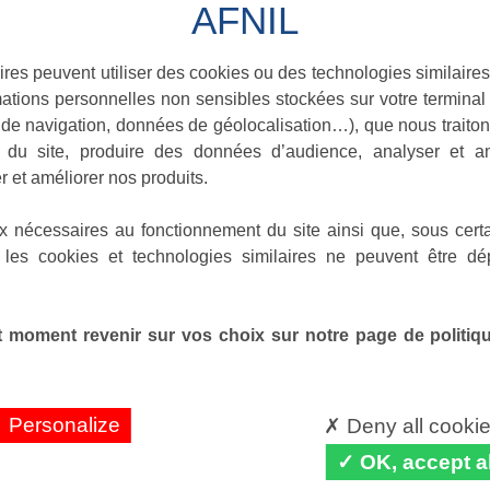
ires peuvent utiliser des cookies ou des technologies similaires
ations personnelles non sensibles stockées sur votre terminal (
de navigation, données de géolocalisation…), que nous traitons
e du site, produire des données d’audience, analyser et am
r et améliorer nos produits.
x nécessaires au fonctionnement du site ainsi que, sous certa
 les cookies et technologies similaires ne peuvent être dé
 moment revenir sur vos choix sur notre page de politique
Personalize
Deny all cooki
OK, accept al