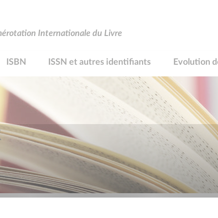
rotation Internationale du Livre
ISBN
ISSN et autres identifiants
Evolution d
R