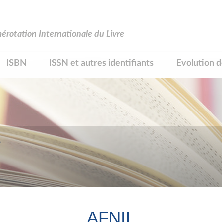
rotation Internationale du Livre
ISBN
ISSN et autres identifiants
Evolution d
R