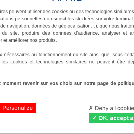
ires peuvent utiliser des cookies ou des technologies similaires
ations personnelles non sensibles stockées sur votre terminal (
e en Languedoc-Oriental
de navigation, données de géolocalisation…), que nous traitons
e du site, produire des données d’audience, analyser et am
r et améliorer nos produits.
x nécessaires au fonctionnement du site ainsi que, sous certa
 les cookies et technologies similaires ne peuvent être dé
 moment revenir sur vos choix sur notre page de politique
Personalize
Deny all cooki
OK, accept al