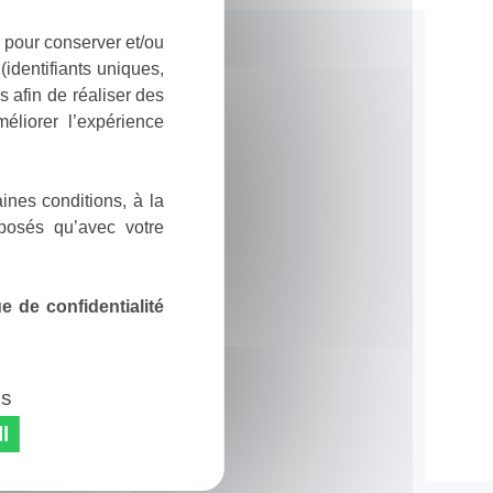
 pour conserver et/ou
identifiants uniques,
 afin de réaliser des
éliorer l’expérience
ines conditions, à la
posés qu’avec votre
 de confidentialité
es
l