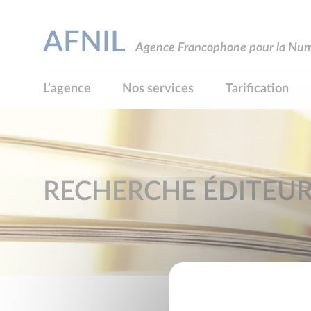
AFNIL
Agence Francophone pour la Numé
L’agence
Nos services
Tarification
RECHERCHE ÉDITEU