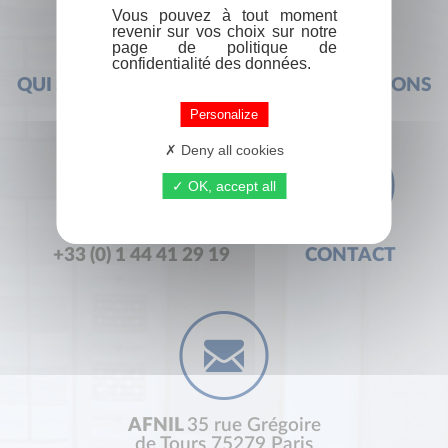
Vous pouvez à tout moment
revenir sur vos choix sur notre
page de politique de
confidentialité des données.
QUI SOMMES-NOUS ?
FOIRE AUX QUESTIONS
Personalize
Deny all cookies
OK, accept all
+33 (0) 1 44 41 29 19
CONTACT
AFNIL
35 rue Grégoire
de Tours 75279 Paris