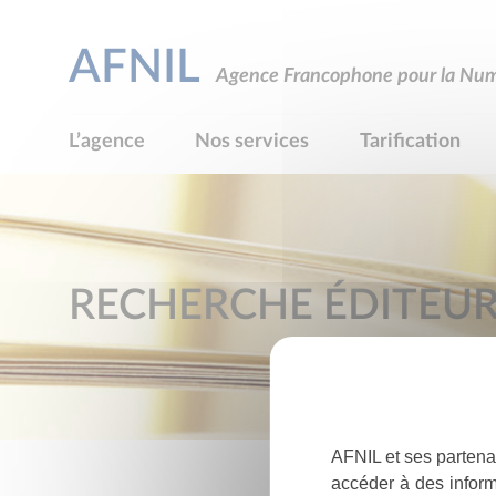
AFNIL
Agence Francophone pour la Numé
L’agence
Nos services
Tarification
RECHERCHE ÉDITEU
AFNIL et ses partena
accéder à des inform