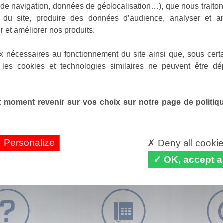
de navigation, données de géolocalisation…), que nous traitons
e du site, produire des données d’audience, analyser et am
r et améliorer nos produits.
x nécessaires au fonctionnement du site ainsi que, sous certa
 les cookies et technologies similaires ne peuvent être dé
 moment revenir sur vos choix sur notre page de politique
Personalize
Deny all cooki
OK, accept al