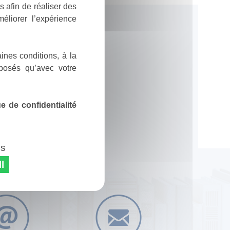
 afin de réaliser des
éliorer l’expérience
ines conditions, à la
posés qu’avec votre
 de confidentialité
es
l