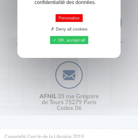
confidentialité des données.
Personalize
Deny all cookies
OK, accept all
+33 (0) 1 44 41 29 19
CONTACT
AFNIL
35 rue Grégoire
de Tours 75279 Paris
Cedex 06
Copyright Cercle de la Librairie 2019