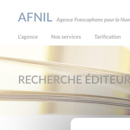
AFNIL
Agence Francophone pour la Numé
L’agence
Nos services
Tarification
RECHERCHE ÉDITEU