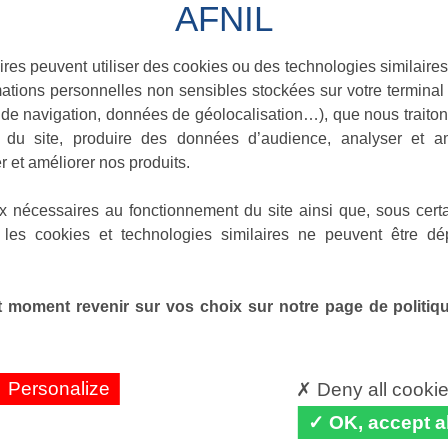
ires peuvent utiliser des cookies ou des technologies similaires
ations personnelles non sensibles stockées sur votre terminal (
de navigation, données de géolocalisation…), que nous traitons
e du site, produire des données d’audience, analyser et am
r et améliorer nos produits.
x nécessaires au fonctionnement du site ainsi que, sous certa
 les cookies et technologies similaires ne peuvent être dé
 moment revenir sur vos choix sur notre page de politique
Personalize
Deny all cooki
OK, accept al