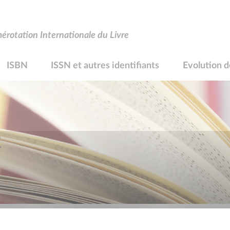
rotation Internationale du Livre
ISBN
ISSN et autres identifiants
Evolution d
R