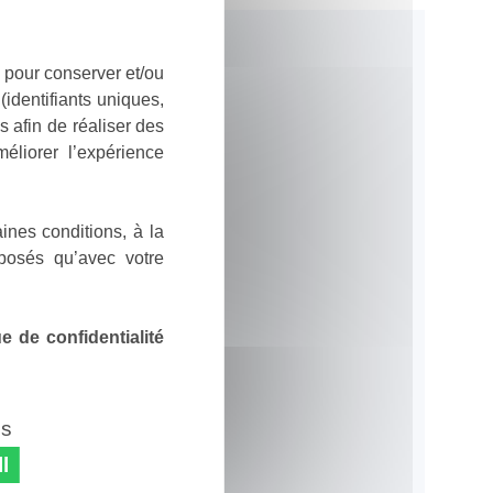
 pour conserver et/ou
identifiants uniques,
 afin de réaliser des
éliorer l’expérience
ines conditions, à la
posés qu’avec votre
 de confidentialité
es
l