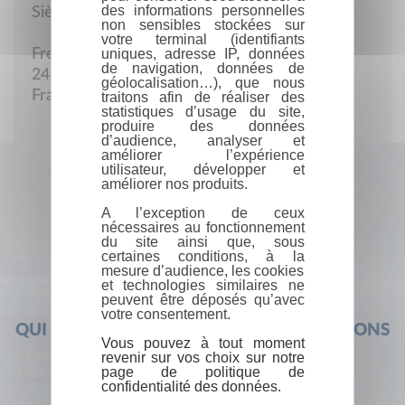
des informations personnelles
Siège social
non sensibles stockées sur
votre terminal (identifiants
uniques, adresse IP, données
Fresquet
de navigation, données de
24550 Saint-Cernin-de-l'Herm
géolocalisation…), que nous
France
traitons afin de réaliser des
statistiques d’usage du site,
produire des données
d’audience, analyser et
améliorer l’expérience
utilisateur, développer et
améliorer nos produits.
A l’exception de ceux
nécessaires au fonctionnement
du site ainsi que, sous
certaines conditions, à la
mesure d’audience, les cookies
et technologies similaires ne
peuvent être déposés qu’avec
votre consentement.
QUI SOMMES-NOUS ?
FOIRE AUX QUESTIONS
Vous pouvez à tout moment
revenir sur vos choix sur notre
page de politique de
confidentialité des données.