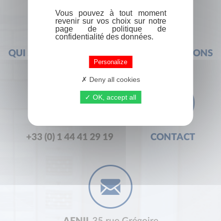
Vous pouvez à tout moment
revenir sur vos choix sur notre
page de politique de
confidentialité des données.
QUI SOMMES-NOUS ?
FOIRE AUX QUESTIONS
Personalize
Deny all cookies
OK, accept all
+33 (0) 1 44 41 29 19
CONTACT