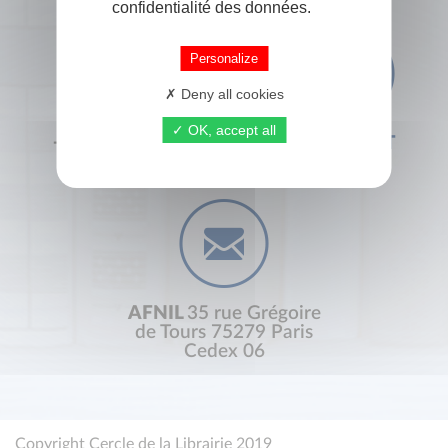
confidentialité des données.
Personalize
Deny all cookies
OK, accept all
+33 (0) 1 44 41 29 19
CONTACT
AFNIL
35 rue Grégoire
de Tours 75279 Paris
Cedex 06
Copyright Cercle de la Librairie 2019