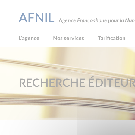
AFNIL
Agence Francophone pour la Numé
L’agence
Nos services
Tarification
RECHERCHE ÉDITEU