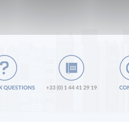
X QUESTIONS
+33 (0) 1 44 41 29 19
CO