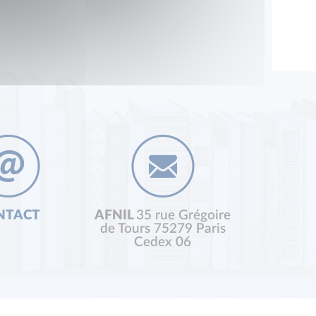
NTACT
AFNIL
35 rue Grégoire
de Tours 75279 Paris
Cedex 06