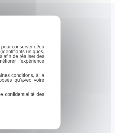
 pour conserver et/ou
identifiants uniques,
 afin de réaliser des
éliorer l’expérience
ines conditions, à la
posés qu’avec votre
 confidentialité des