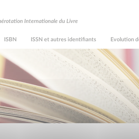
rotation Internationale du Livre
ISBN
ISSN et autres identifiants
Evolution d
R