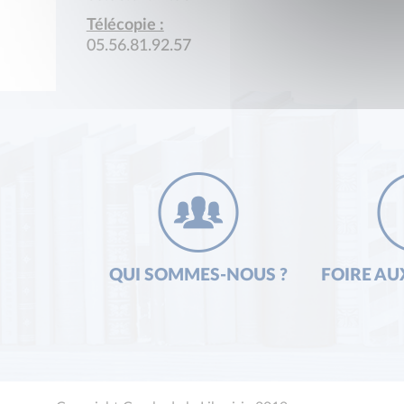
Télécopie :
05.56.81.92.57
QUI SOMMES-NOUS ?
FOIRE AU