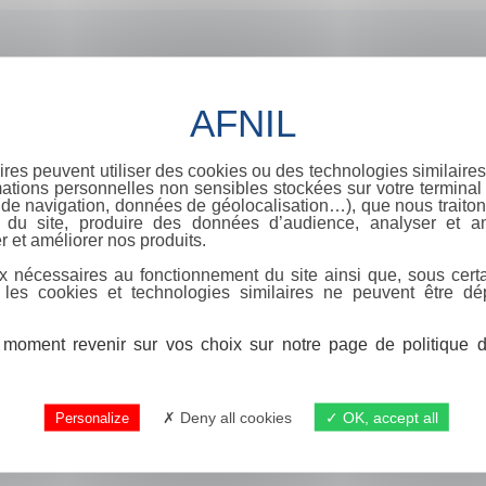
ires peuvent utiliser des cookies ou des technologies similaires
ations personnelles non sensibles stockées sur votre terminal (
de navigation, données de géolocalisation…), que nous traitons
e du site, produire des données d’audience, analyser et am
r et améliorer nos produits.
x nécessaires au fonctionnement du site ainsi que, sous certa
 les cookies et technologies similaires ne peuvent être dé
moment revenir sur vos choix sur notre page de politique de
Deny all cookies
OK, accept all
Personalize