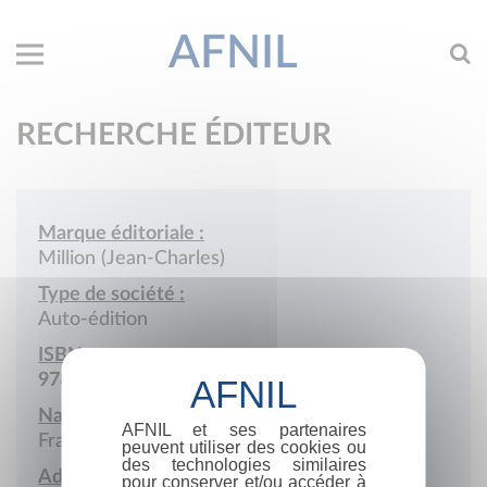
AFNIL
RECHERCHE ÉDITEUR
Marque éditoriale :
Million (Jean-Charles)
Type de société :
Auto-édition
ISBN :
978-2-9501303
Nationalité :
AFNIL et ses partenaires
France
peuvent utiliser des cookies ou
des technologies similaires
Adresse :
pour conserver et/ou accéder à