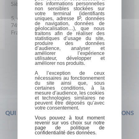
des informations personnelles
Siège social
non sensibles stockées sur
votre terminal (identifiants
uniques, adresse IP, données
5, chemin de la Fruitière
de navigation, données de
74960 Meythet
géolocalisation…), que nous
France
traitons afin de réaliser des
statistiques d’usage du site,
produire des données
d’audience, analyser et
améliorer l’expérience
utilisateur, développer et
améliorer nos produits.
A l’exception de ceux
nécessaires au fonctionnement
du site ainsi que, sous
certaines conditions, à la
mesure d’audience, les cookies
et technologies similaires ne
peuvent être déposés qu’avec
votre consentement.
QUI SOMMES-NOUS ?
FOIRE AUX QUESTIONS
Vous pouvez à tout moment
revenir sur vos choix sur notre
page de politique de
confidentialité des données.