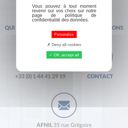
Vous pouvez à tout moment
revenir sur vos choix sur notre
page de politique de
confidentialité des données.
QUI SOMMES-NOUS ?
FOIRE AUX QUESTIONS
Personalize
Deny all cookies
OK, accept all
+33 (0) 1 44 41 29 19
CONTACT
AFNIL
35 rue Grégoire