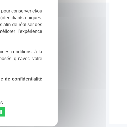
 pour conserver et/ou
identifiants uniques,
 afin de réaliser des
éliorer l’expérience
ines conditions, à la
posés qu’avec votre
 de confidentialité
es
l