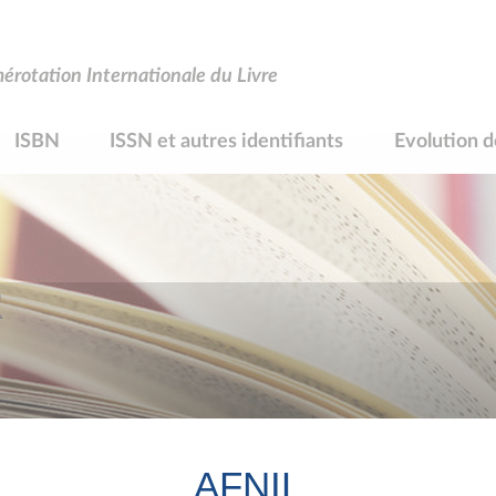
rotation Internationale du Livre
ISBN
ISSN et autres identifiants
Evolution d
R