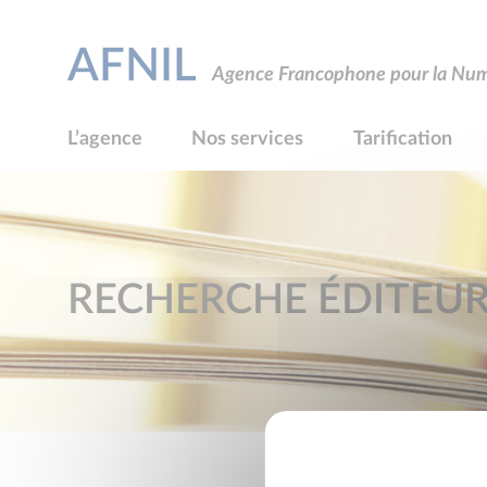
AFNIL
Agence Francophone pour la Numé
L’agence
Nos services
Tarification
RECHERCHE ÉDITEU