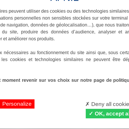
ires peuvent utiliser des cookies ou des technologies similaires
ations personnelles non sensibles stockées sur votre terminal (
de navigation, données de géolocalisation…), que nous traitons
e du site, produire des données d’audience, analyser et am
r et améliorer nos produits.
x nécessaires au fonctionnement du site ainsi que, sous certa
 les cookies et technologies similaires ne peuvent être dé
 moment revenir sur vos choix sur notre page de politique
Personalize
Deny all cooki
OK, accept al