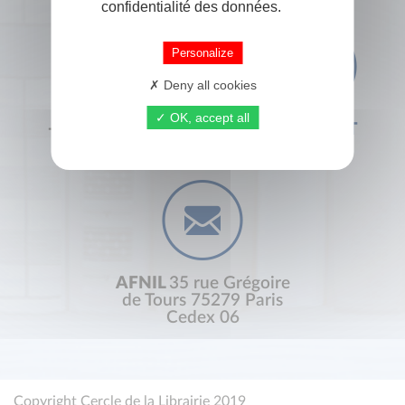
confidentialité des données.
Personalize
Deny all cookies
OK, accept all
+33 (0) 1 44 41 29 19
CONTACT
AFNIL
35 rue Grégoire
de Tours 75279 Paris
Cedex 06
Copyright Cercle de la Librairie 2019