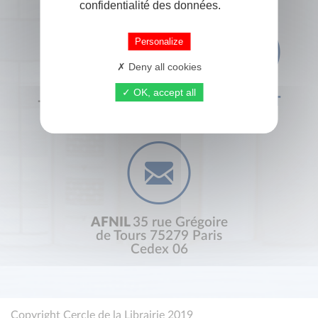
confidentialité des données.
Personalize
Deny all cookies
OK, accept all
+33 (0) 1 44 41 29 19
CONTACT
AFNIL
35 rue Grégoire
de Tours 75279 Paris
Cedex 06
Copyright Cercle de la Librairie 2019