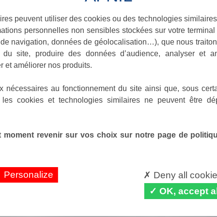
ires peuvent utiliser des cookies ou des technologies similaires
ations personnelles non sensibles stockées sur votre terminal (
de navigation, données de géolocalisation…), que nous traitons
e du site, produire des données d’audience, analyser et am
r et améliorer nos produits.
x nécessaires au fonctionnement du site ainsi que, sous certa
 les cookies et technologies similaires ne peuvent être dé
 moment revenir sur vos choix sur notre page de politique
Personalize
Deny all cooki
OK, accept al