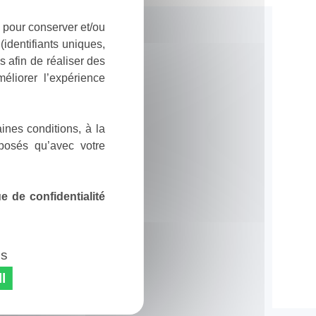
 pour conserver et/ou
identifiants uniques,
 afin de réaliser des
éliorer l’expérience
ines conditions, à la
posés qu’avec votre
 de confidentialité
es
l