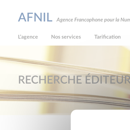
AFNIL
Agence Francophone pour la Numé
L’agence
Nos services
Tarification
RECHERCHE ÉDITEU