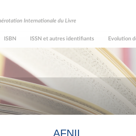
rotation Internationale du Livre
ISBN
ISSN et autres identifiants
Evolution d
R