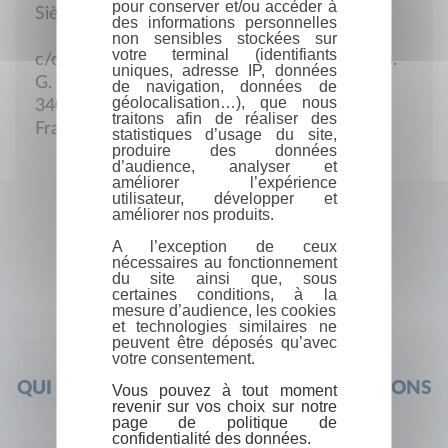
pour conserver et/ou accéder à
Siège social
des informations personnelles
non sensibles stockées sur
votre terminal (identifiants
c/o Monique Anic, 86, rue Victor-Baltard, rés.
uniques, adresse IP, données
G. Eiffel apt. 42
de navigation, données de
géolocalisation…), que nous
34070 Montpellier
traitons afin de réaliser des
France
statistiques d’usage du site,
produire des données
d’audience, analyser et
améliorer l’expérience
utilisateur, développer et
améliorer nos produits.
A l’exception de ceux
nécessaires au fonctionnement
du site ainsi que, sous
certaines conditions, à la
mesure d’audience, les cookies
et technologies similaires ne
peuvent être déposés qu’avec
votre consentement.
QUI SOMMES-NOUS ?
FOIRE AUX QUESTIONS
Vous pouvez à tout moment
revenir sur vos choix sur notre
page de politique de
confidentialité des données.