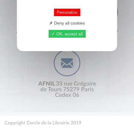
Personalize
Deny all cookies
+33 (0) 1 44 41 29 19
CONTACT
OK, accept all
AFNIL
35 rue Grégoire
de Tours 75279 Paris
Cedex 06
Copyright Cercle de la Librairie 2019