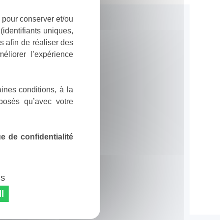
 pour conserver et/ou
identifiants uniques,
 afin de réaliser des
éliorer l’expérience
ines conditions, à la
posés qu’avec votre
 de confidentialité
es
l