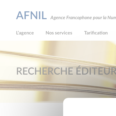
AFNIL
Agence Francophone pour la Numé
L’agence
Nos services
Tarification
RECHERCHE ÉDITEU