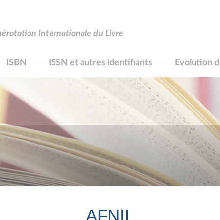
rotation Internationale du Livre
ISBN
ISSN et autres identifiants
Evolution d
R