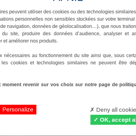
ires peuvent utiliser des cookies ou des technologies similaires
ations personnelles non sensibles stockées sur votre terminal (
de navigation, données de géolocalisation…), que nous traitons
e du site, produire des données d’audience, analyser et am
r et améliorer nos produits.
x nécessaires au fonctionnement du site ainsi que, sous certa
 les cookies et technologies similaires ne peuvent être dé
 moment revenir sur vos choix sur notre page de politique
Personalize
Deny all cooki
OK, accept al