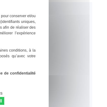
 pour conserver et/ou
identifiants uniques,
 afin de réaliser des
éliorer l’expérience
ines conditions, à la
posés qu’avec votre
 de confidentialité
es
l