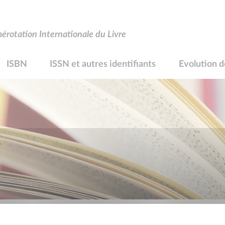
rotation Internationale du Livre
ISBN
ISSN et autres identifiants
Evolution d
R