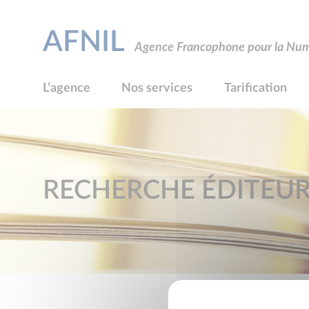
AFNIL
Agence Francophone pour la Numé
L’agence
Nos services
Tarification
RECHERCHE ÉDITEU