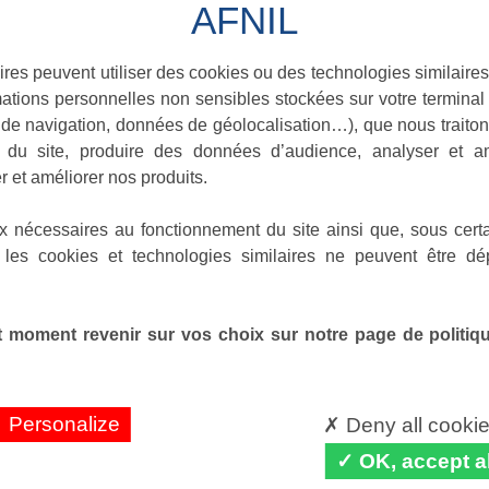
ires peuvent utiliser des cookies ou des technologies similaires
ations personnelles non sensibles stockées sur votre terminal (
de navigation, données de géolocalisation…), que nous traitons
e du site, produire des données d’audience, analyser et am
r et améliorer nos produits.
x nécessaires au fonctionnement du site ainsi que, sous certa
 les cookies et technologies similaires ne peuvent être dé
 moment revenir sur vos choix sur notre page de politique
Personalize
Deny all cooki
OK, accept al