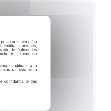
 pour conserver et/ou
identifiants uniques,
 afin de réaliser des
éliorer l’expérience
ines conditions, à la
posés qu’avec votre
 confidentialité des