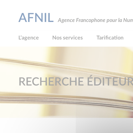
AFNIL
Agence Francophone pour la Numé
L’agence
Nos services
Tarification
RECHERCHE ÉDITEU