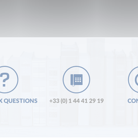
X QUESTIONS
+33 (0) 1 44 41 29 19
CO