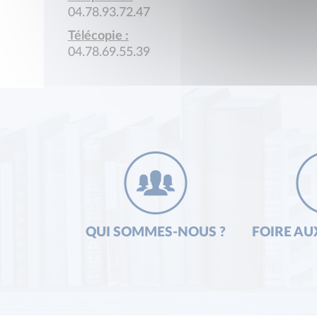
04.78.93.72.47
Télécopie :
04.78.69.55.39
QUI SOMMES-NOUS ?
FOIRE AU