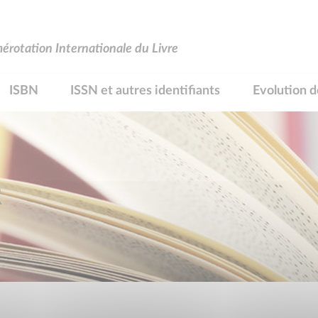
rotation Internationale du Livre
ISBN
ISSN et autres identifiants
Evolution d
R