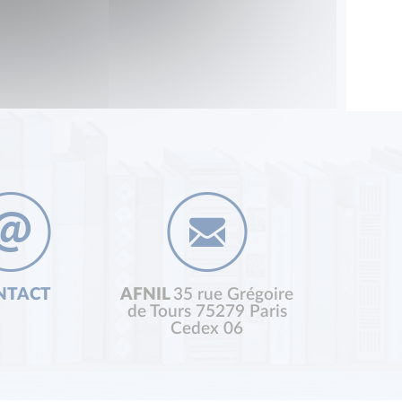
NTACT
AFNIL
35 rue Grégoire
de Tours 75279 Paris
Cedex 06