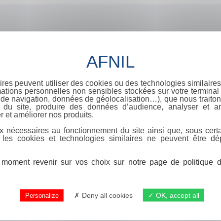
ires peuvent utiliser des cookies ou des technologies similaires
ations personnelles non sensibles stockées sur votre terminal (
de navigation, données de géolocalisation…), que nous traitons
e du site, produire des données d’audience, analyser et am
r et améliorer nos produits.
x nécessaires au fonctionnement du site ainsi que, sous certa
 les cookies et technologies similaires ne peuvent être dé
moment revenir sur vos choix sur notre page de politique de
Deny all cookies
OK, accept all
Personalize