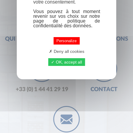
votre consentement.
Vous pouvez à tout moment
revenir sur vos choix sur notre
page de politique de
confidentialité des données.
QUI SOMMES-NOUS ?
FOIRE AUX QUESTIONS
Personalize
Deny all cookies
OK, accept all
+33 (0) 1 44 41 29 19
CONTACT