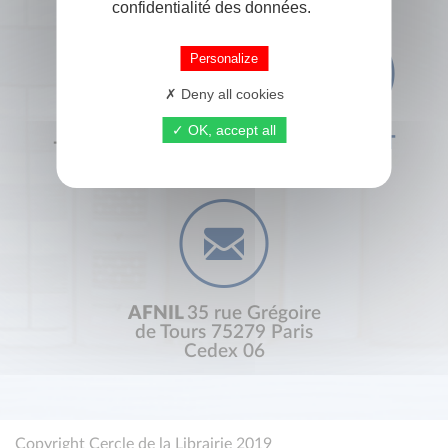
confidentialité des données.
Personalize
Deny all cookies
OK, accept all
+33 (0) 1 44 41 29 19
CONTACT
AFNIL
35 rue Grégoire
de Tours 75279 Paris
Cedex 06
Copyright Cercle de la Librairie 2019