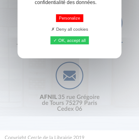
confidentialité des données.
Personalize
Deny all cookies
OK, accept all
+33 (0) 1 44 41 29 19
CONTACT
AFNIL
35 rue Grégoire
de Tours 75279 Paris
Cedex 06
Copyright Cercle de la Librairie 2019